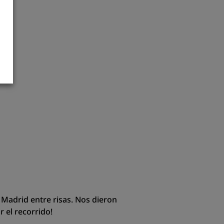
 Madrid entre risas. Nos dieron
 el recorrido!