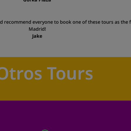
d recommend everyone to book one of these tours as the fir
Madrid!
Jake
Otros Tours