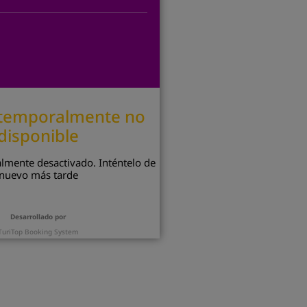
 temporalmente no
disponible
lmente desactivado. Inténtelo de
nuevo más tarde
Desarrollado por
TuriTop Booking System