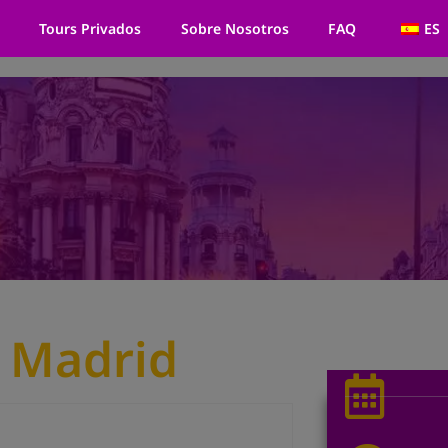
Tours Privados
Sobre Nosotros
FAQ
ES
 Madrid