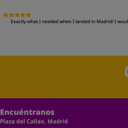
Exactly what I needed when I landed in Madrid! I woul
Encuéntranos
Plaza del Callao, Madrid