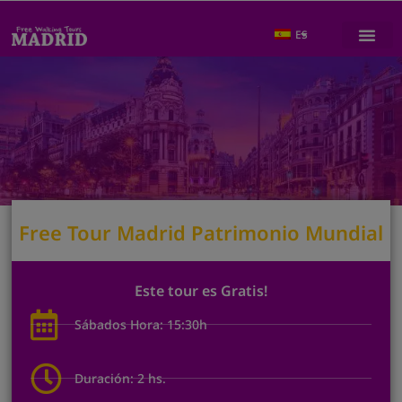
ES
Free Tour Madrid Patrimonio Mundial
Este tour es Gratis!
Sábados Hora: 15:30h
Duración: 2 hs.