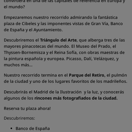
convirtiera en una de las capitales de referencia en Europa y
el mundo?
Empezaremos nuestro recorrido admirando la fantástica
plaza de Cibeles y las imponentes vistas de Gran Vía, Banco
de España y el Ayuntamiento.
Descubriremos el
Triángulo del Arte
, que alberga tres de las
mayores pinacotecas del mundo. El Museo del Prado, el
Thyssen-Bornemisza y el Reina Sofía, con obras maestras de
la pintura española y europea. Picasso, Dalí, Velázquez, y
muchos más…
Nuestro recorrido termina en el
Parque del Retiro,
el pulmón
de la ciudad y uno de los lugares favoritos de los madrileños.
Descubrirás el Madrid de la Ilustración y la luz, y conocerás
algunos de los
rincones más fotografiados de la ciudad.
Reserva tu plaza ahora!
Descubriremos:
Banco de España